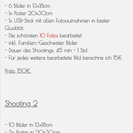
- 6 Bilder in 13x18cm
- 1x Poster 20x30cm
- 1x USB-Stick mit allen Fotoaufnahmen in bester
Qualität
- Die schönsten
10 Fotos
bearbeitet
- inkl. Familien,-Geschwister Bilder
- Dauer des Shootings: 45 min - 1 Std
- Für jedes weitere bearbeitete Bild berechne ich 15€
Preis: 150€
Shooting 2
- 10 Bilder in 13x18cm
- 3x Poster in 20x30cm